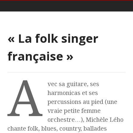
Michèle Lého
« La folk singer
française »
A
vec sa guitare, ses
harmonicas et ses
percussions au pied (une
vraie petite femme
orchestre…), Michèle Lého
chante folk, blues, country, ballades